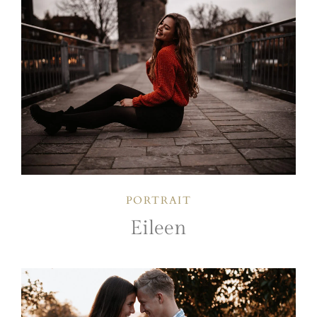
PORTRAIT
Eileen