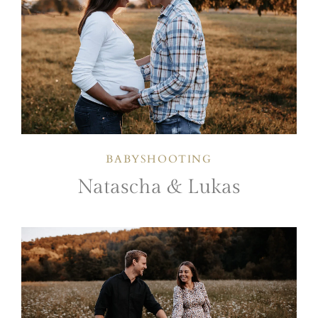
BABYSHOOTING
Natascha & Lukas